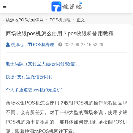
桃源地POS机知识网
POS机办理
正文
商场收银pos机怎么使用？pos收银机使用教程
桃源地
POS机办理
2022-09-27 15:52:29
›
›
›
电子码牌（支付宝大额/云闪付/微信）
快捷+支付宝微信云闪付
个人多通道变pos机(0元送机)
商场收银POS机怎么使用？收银POS机的操作流程因品牌
不同，会有所差异。对于一些大型的商场来说，使用收银
POS机的频率是很高的，那具体如何使用商场收银POS机
呢，跟着桃源地POS机网往下看。